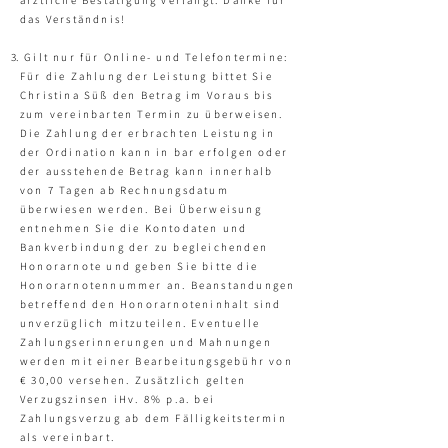
ärztliche Bestätigung verlangt. Danke für
das Verständnis!
Gilt nur für Online- und Telefontermine:
Für die Zahlung der Leistung bittet Sie
Christina Süß den Betrag im Voraus bis
zum vereinbarten Termin zu überweisen.
Die Zahlung der erbrachten Leistung in
der Ordination kann in bar erfolgen oder
der ausstehende Betrag kann innerhalb
von 7 Tagen ab Rechnungsdatum
überwiesen werden. Bei Überweisung
entnehmen Sie die Kontodaten und
Bankverbindung der zu begleichenden
Honorarnote und geben Sie bitte die
Honorarnotennummer an. Beanstandungen
betreffend den Honorarnoteninhalt sind
unverzüglich mitzuteilen. Eventuelle
Zahlungserinnerungen und Mahnungen
werden mit einer Bearbeitungsgebühr von
€ 30,00 versehen. Zusätzlich gelten
Verzugszinsen iHv. 8% p.a. bei
Zahlungsverzug ab dem Fälligkeitstermin
als vereinbart.