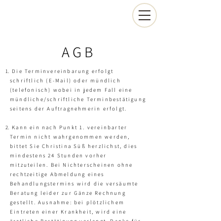
AGB
Die Terminvereinbarung erfolgt
schriftlich (E-Mail) oder mündlich
(telefonisch) wobei in jedem Fall eine
mündliche/schriftliche Terminbestätigung
seitens der Auftragnehmerin erfolgt.
Kann ein nach Punkt 1. vereinbarter
Termin nicht wahrgenommen werden,
bittet Sie Christina Süß herzlichst, dies
mindestens 24 Stunden vorher
mitzuteilen. Bei Nichterscheinen ohne
rechtzeitige Abmeldung eines
Behandlungstermins wird die versäumte
Beratung leider zur Gänze Rechnung
gestellt. Ausnahme: bei plötzlichem
Eintreten einer Krankheit, wird eine