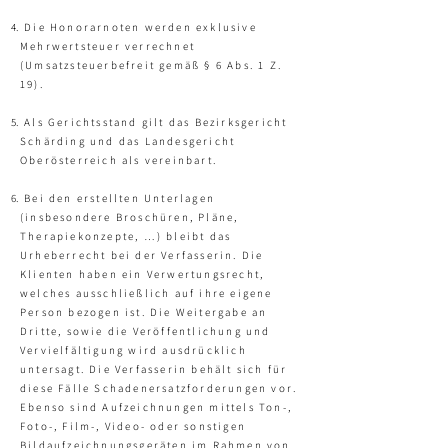
Die Honorarnoten werden exklusive
Mehrwertsteuer verrechnet
(Umsatzsteuerbefreit gemäß § 6 Abs. 1 Z.
19).
Als Gerichtsstand gilt das Bezirksgericht
Schärding und das Landesgericht
Oberösterreich als vereinbart.
Bei den erstellten Unterlagen
(insbesondere Broschüren, Pläne,
Therapiekonzepte, …) bleibt das
Urheberrecht bei der Verfasserin. Die
Klienten haben ein Verwertungsrecht,
welches ausschließlich auf ihre eigene
Person bezogen ist. Die Weitergabe an
Dritte, sowie die Veröffentlichung und
Vervielfältigung wird ausdrücklich
untersagt. Die Verfasserin behält sich für
diese Fälle Schadenersatzforderungen vor.
Ebenso sind Aufzeichnungen mittels Ton-,
Foto-, Film-, Video- oder sonstigen
Bildaufzeichnungsgeräten im Rahmen von