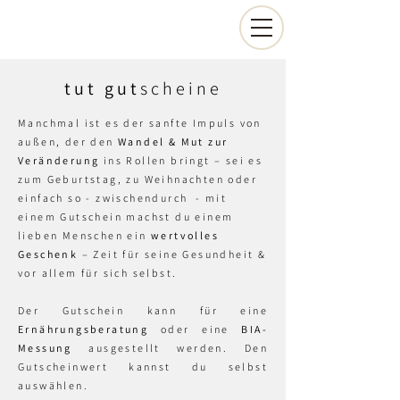
tut gut
scheine
Manchmal ist es der sanfte Impuls von
außen, der den
Wandel & Mut zur
Veränderung
ins Rollen bringt – sei es
zum Geburtstag, zu Weihnachten oder
einfach so - zwischendurch - mit
einem Gutschein machst du einem
lieben Menschen ein
wertvolles
Geschenk
– Zeit für seine Gesundheit &
vor allem für sich selbst.
Der Gutschein kann für eine
Ernährungsberatung
oder eine
BIA-
Messung
ausgestellt werden. Den
Gutscheinwert kannst du selbst
auswählen.