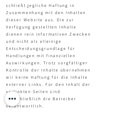
schließt jegliche Haftung in
Zusammenhang mit den Inhalten
dieser Website aus. Die zur
Verfügung gestellten Inhalte
dienen rein informativen Zwecken
und nicht als alleinige
Entscheidungsgrundlage für
Handlungen mit finanziellen
Auswirkungen. Trotz sorgfältiger
Kontrolle der Inhalte übernehmen
wir keine Haftung für die Inhalte
externer Links. Für den Inhalt der
verlinkten Seiten sind
ausschließlich die Betreiber
verantwortlich.
Copyright
Alle Inhalte, im speziellen Texte,