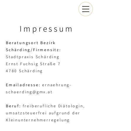
Impressum
Beratungsort Bezirk
Schärding/Firmensitz:
Stadtpraxis Schärding
Ernst Fuchsig Straße 7
4780 Schärding
Emailadresse:
ernaehrung-
schaerding@gmx.at
Beruf:
freiberufliche Diätologin,
umsatzsteuerfrei aufgrund der
Kleinunternehmerregelung